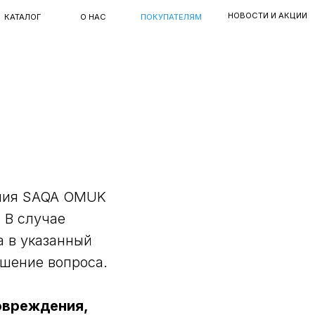
НОВОСТИ И АКЦИИ
ОБРАЗЫ
Г
О НАС
ПОКУПАТЕЛЯМ
елия SAQA OMUK
 В случае
а в указанный
шение вопроса.
овреждения,