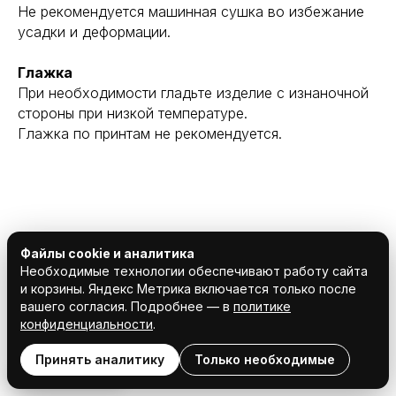
Не рекомендуется машинная сушка во избежание
усадки и деформации.
Глажка
При необходимости гладьте изделие с изнаночной
стороны при низкой температуре.
Глажка по принтам не рекомендуется.
Файлы cookie и аналитика
Необходимые технологии обеспечивают работу сайта
и корзины. Яндекс Метрика включается только после
вашего согласия. Подробнее — в
политике
конфиденциальности
.
Принять аналитику
Только необходимые
Настройки cookie