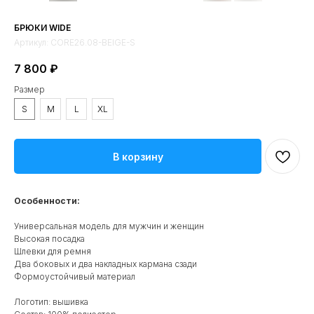
БРЮКИ WIDE
Артикул:
CORE26.08-BEIGE-S
7 800
₽
Размер
S
M
L
XL
В корзину
Особенности:
Универсальная модель для мужчин и женщин
Высокая посадка
Шлевки для ремня
Два боковых и два накладных кармана сзади
Формоустойчивый материал
Логотип: вышивка