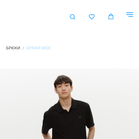
КАТАЛ
БРЮКИ
БРЮКИ WIDE