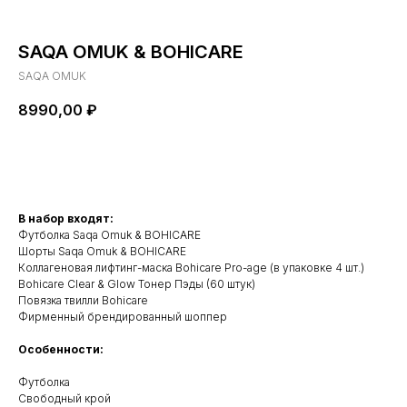
SAQA OMUK & BOHICARE
SAQA OMUK
8990,00
₽
В корзину
В набор входят:
Футболка Saqa Omuk & BOHICARE
Шорты Saqa Omuk & BOHICARE
Коллагеновая лифтинг-маска Bohicare Pro-age (в упаковке 4 шт.)
Bohicare Clear & Glow Тонер Пэды (60 штук)
Повязка твилли Bohicare
Фирменный брендированный шоппер
Особенности:
Футболка
Свободный крой