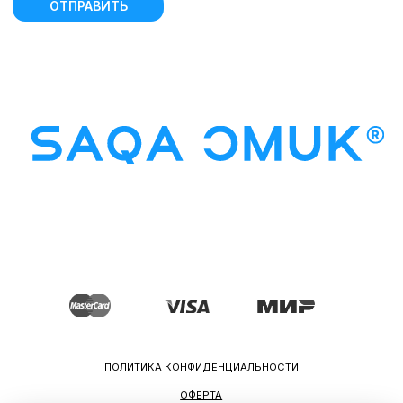
ИП АНДРОСОВА РОМАННА
ВАСИЛЬЕВНА
ИНН: 142601844410
ОГРН: 322140000036629