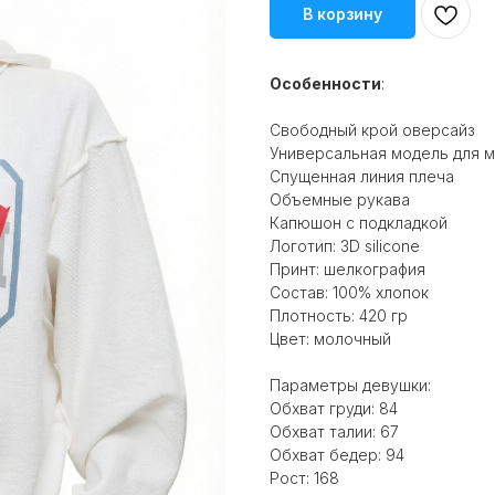
В корзину
Особенности
:
Свободный крой оверсайз
Универсальная модель для 
Спущенная линия плеча
Объемные рукава
Капюшон с подкладкой
Логотип: 3D silicone
Принт: шелкография
Состав: 100% хлопок
Плотность: 420 гр
Цвет: молочный
Параметры девушки:
Обхват груди: 84
Обхват талии: 67
Обхват бедер: 94
Рост: 168