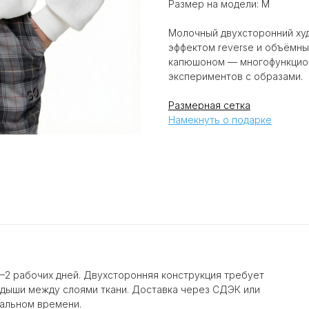
Размер на модели: M
Молочный двухсторонний худи
эффектом reverse и объёмны
капюшоном — многофункцион
экспериментов с образами.
Размерная сетка
Намекнуть о подарке
1–2 рабочих дней. Двухсторонняя конструкция требует
дыши между слоями ткани. Доставка через СДЭК или
еальном времени.