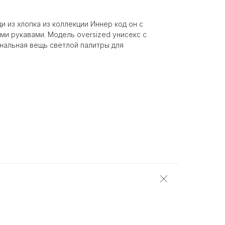
 из хлопка из коллекции Иннер код он с
ми рукавами. Модель oversized унисекс с
альная вещь светлой палитры для