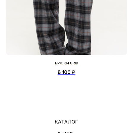
БРЮКИ GRID
8 100
₽
ПОЛИТИКА КОНФИДЕНЦИАЛЬНОСТИ
ОФЕРТА
2026
*«деятельность организации запрещена на территории РФ»