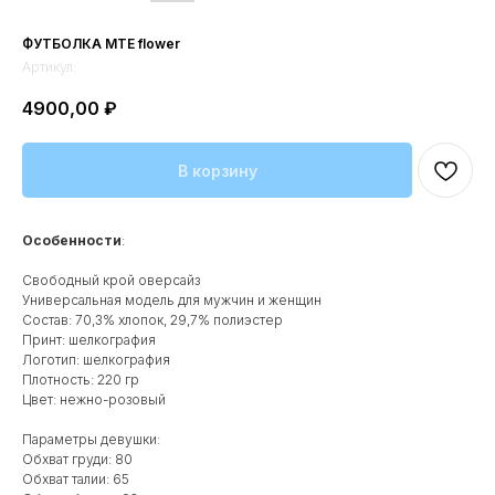
ФУТБОЛКА МТЕ flower
Артикул:
4900,00
₽
В корзину
Особенности
:
Свободный крой оверсайз
Универсальная модель для мужчин и женщин
Состав: 70,3% хлопок, 29,7% полиэстер
Принт: шелкография
Логотип: шелкография
Плотность: 220 гр
Цвет: нежно-розовый
Параметры девушки:
Обхват груди: 80
Обхват талии: 65