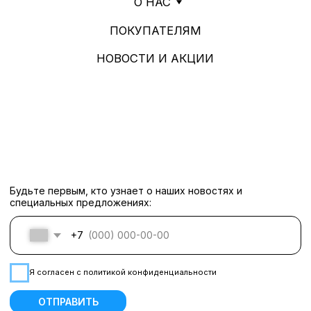
ИП АНДРОСОВА РОМАННА
ВАСИЛЬЕВНА
ИНН: 142601844410
ОГРН: 322140000036629