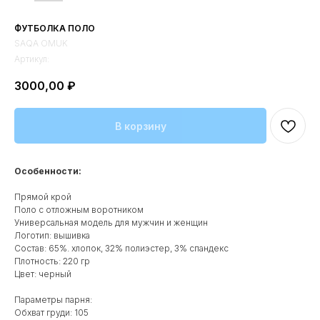
ФУТБОЛКА ПОЛО
SAQA OMUK
Артикул:
3000,00
₽
В корзину
Особенности:
Прямой крой
Поло с отложным воротником
Универсальная модель для мужчин и женщин
Логотип: вышивка
Состав: 65%. хлопок, 32% полиэстер, 3% спандекс
Плотность: 220 гр
Цвет: черный
Параметры парня:
Обхват груди: 105